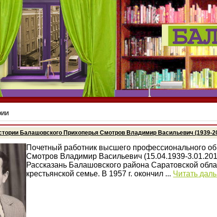
рии
стории Балашовского Прихоперья Смотров Владимир Васильевич (1939-20
Почетный работник высшего профессионального о
Смотров Владимир Васильевич (15.04.1939-3.01.201
Рассказань Балашовского района Саратовской обла
крестьянской семье. В 1957 г. окончил
...
Читать дал