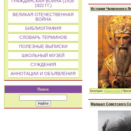
ГРАЖДАНСКАЯ ВОЙНА (1918-
1922 ГГ.)
История Червленого Яра 
ВЕЛИКАЯ ОТЕЧЕСТВЕННАЯ
ВОЙНА
БИБЛИОГРАФИЯ
СЛОВАРЬ ТЕРМИНОВ
ПОЛЕЗНЫЕ ВЫПИСКИ
ШКОЛЬНЫЙ МУЗЕЙ
СУЖДЕНИЯ
АННОТАЦИИ И ОБЪЯВЛЕНИЯ
Поиск
Категория:
Комментарии
| Просм
Маршал Советского Со