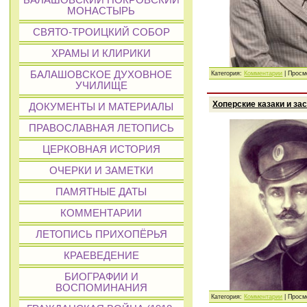
БАЛАШОВСКИЙ ПОКРОВСКИЙ
МОНАСТЫРЬ
СВЯТО-ТРОИЦКИЙ СОБОР
ХРАМЫ И КЛИРИКИ
БАЛАШОВСКОЕ ДУХОВНОЕ
Категория:
Комментарии
| Просм
УЧИЛИЩЕ
Хоперские казаки и за
ДОКУМЕНТЫ И МАТЕРИАЛЫ
ПРАВОСЛАВНАЯ ЛЕТОПИСЬ
ЦЕРКОВНАЯ ИСТОРИЯ
ОЧЕРКИ И ЗАМЕТКИ
ПАМЯТНЫЕ ДАТЫ
КОММЕНТАРИИ
ЛЕТОПИСЬ ПРИХОПЁРЬЯ
КРАЕВЕДЕНИЕ
БИОГРАФИИ И
ВОСПОМИНАНИЯ
Категория:
Комментарии
| Просм