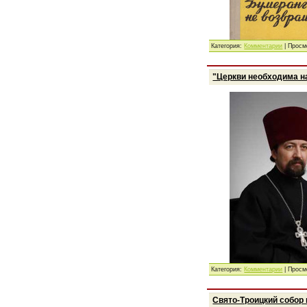
Категория:
Комментарии
| Просм
"Церкви необходима н
Категория:
Комментарии
| Просм
Свято-Троицкий собор 