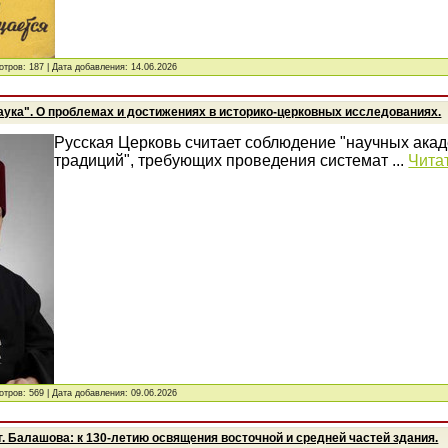
отров: 187 | Дата добавления:
14.06.2026
аука". О проблемах и достижениях в историко-церковных исследованиях.
Русская Церковь считает соблюдение "научных ака
традиций", требующих проведения системат
...
Чита
отров: 569 | Дата добавления:
09.06.2026
г. Балашова: к 130-летию освящения восточной и средней частей здания.