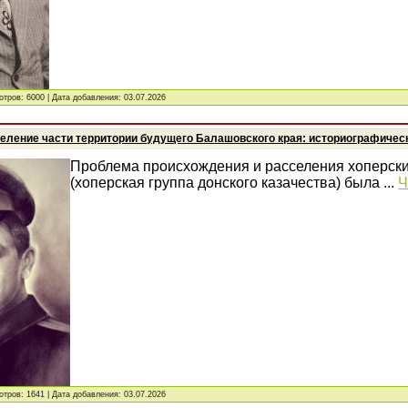
отров: 6000 | Дата добавления:
03.07.2026
селение части территории будущего Балашовского края: историографическ
Проблема происхождения и расселения хоперски
(хоперская группа донского казачества) была
...
Ч
отров: 1641 | Дата добавления:
03.07.2026