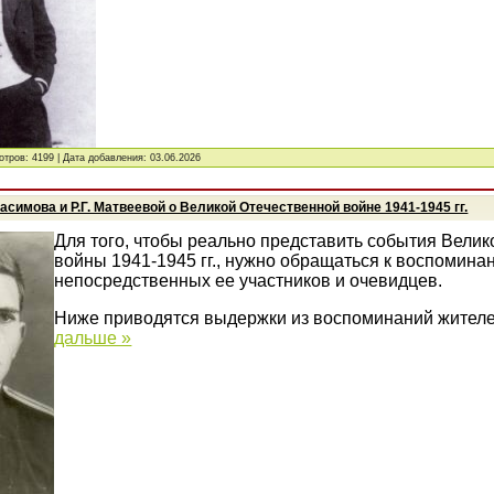
отров: 4199 | Дата добавления:
03.06.2026
асимова и Р.Г. Матвеевой о Великой Отечественной войне 1941-1945 гг.
Для того, чтобы реально представить события Вели
войны 1941-1945 гг., нужно обращаться к воспомина
непосредственных ее участников и очевидцев.
Ниже приводятся выдержки из воспоминаний жителе
дальше »