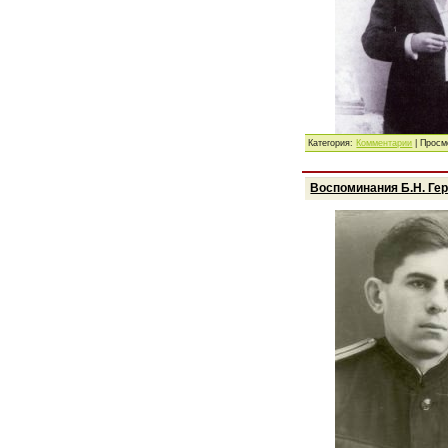
Категория:
Комментарии
| Просм
Воспоминания Б.Н. Гер