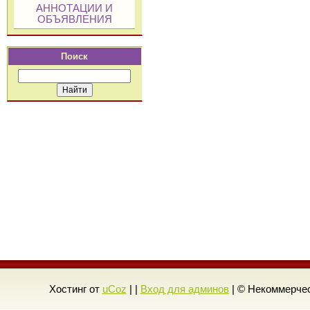
АННОТАЦИИ И
ОБЪЯВЛЕНИЯ
Поиск
Хостинг от
uCoz
| |
Вход для админов
| © Некоммерчес