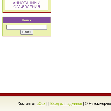
АННОТАЦИИ И
ОБЪЯВЛЕНИЯ
Поиск
Хостинг от
uCoz
| |
Вход для админов
| © Некоммерчес