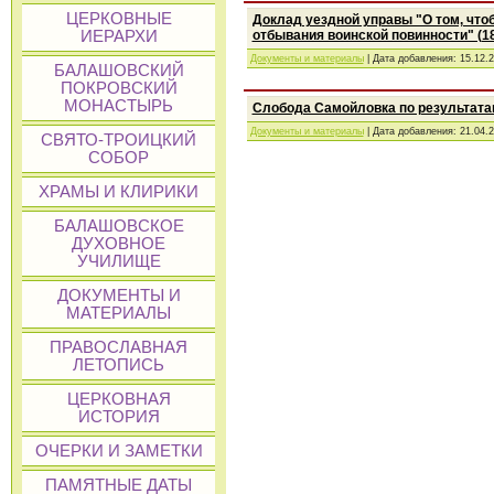
ЦЕРКОВНЫЕ
Доклад уездной управы "О том, чтоб
ИЕРАРХИ
отбывания воинской повинности" (188
Документы и материалы
| Дата добавления:
15.12.
БАЛАШОВСКИЙ
ПОКРОВСКИЙ
МОНАСТЫРЬ
Слобода Самойловка по результатам
Документы и материалы
| Дата добавления:
21.04.
СВЯТО-ТРОИЦКИЙ
СОБОР
ХРАМЫ И КЛИРИКИ
БАЛАШОВСКОЕ
ДУХОВНОЕ
УЧИЛИЩЕ
ДОКУМЕНТЫ И
МАТЕРИАЛЫ
ПРАВОСЛАВНАЯ
ЛЕТОПИСЬ
ЦЕРКОВНАЯ
ИСТОРИЯ
ОЧЕРКИ И ЗАМЕТКИ
ПАМЯТНЫЕ ДАТЫ