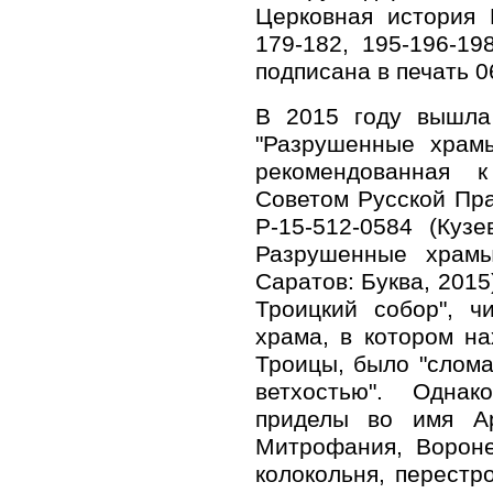
Церковная история 
179-182, 195-196-19
подписана в печать 0
В 2015 году вышла
"Разрушенные храмы
рекомендованная к
Советом Русской Пр
Р-15-512-0584 (Кузе
Разрушенные храмы
Саратов: Буква, 2015)
Троицкий собор", ч
храма, в котором на
Троицы, было "слома
ветхостью". Однак
приделы во имя Ар
Митрофания, Вороне
колокольня, перестр