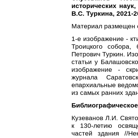
исторических наук,
В.С. Туркина, 2021-
Материал размещен с
1-е изображение - кт
Троицкого собора, 
Петрович Туркин. Из
статьи у Балашовско
изображение - скр
журнала Саратовс
епархиальные ведомо
из самых ранних зда
Библиографическое
Кузеванов Л.И. Свято
к 130-летию освящ
частей здания //Не