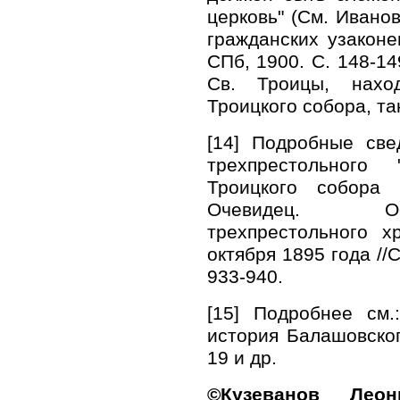
церковь" (См. Ивано
гражданских узаконе
СПб, 1900. С. 148-14
Св. Троицы, нахо
Троицкого собора, та
[14] Подробные све
трехпрестольного 
Троицкого собора 
Очевидец. Ос
трехпрестольного 
октября 1895 года //
933-940.
[15] Подробнее см.
история Балашовского
19 и др.
©Кузеванов Леон