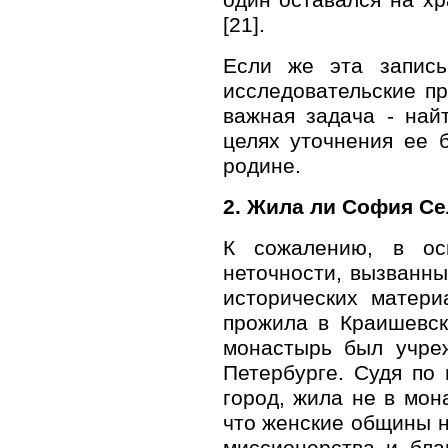
[21].
Если же эта запись
исследовательские пр
важная задача - най
целях уточнения ее 
родине.
2. Жила ли София С
К сожалению, в ос
неточности, вызванн
исторических матери
прожила в Краишевск
монастырь был учреж
Петербурге. Судя по 
город, жила не в мон
что женские общины н
миссионерства и бла