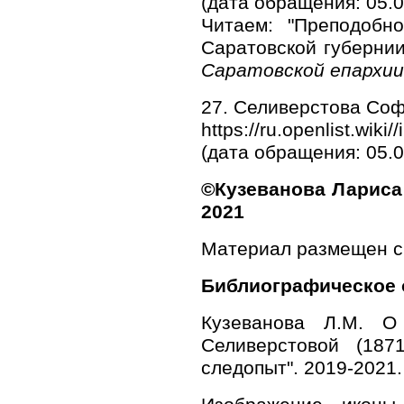
(дата обращения: 05.0
Читаем: "Преподобн
Саратовской губерни
Саратовской епархии
27. Селиверстова Соф
https://ru.openlist.w
(дата обращения: 05.0
©Кузеванова Лариса 
2021
Материал размещен с
Библиографическое 
Кузеванова Л.М. О
Селиверстовой (187
следопыт". 2019-2021. U