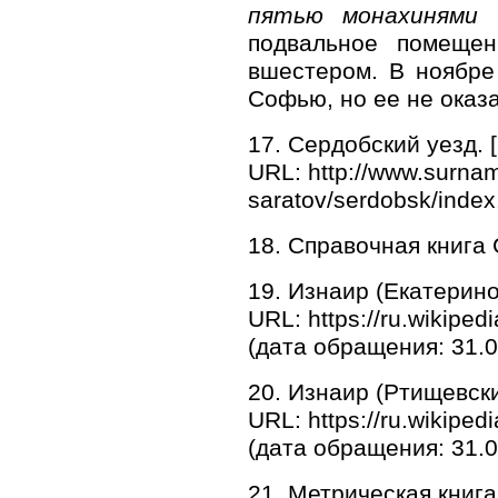
пятью монахинями
подвальное помещен
вшестером. В ноябре 
Софью, но ее не оказа
17. Сердобский уезд. 
URL: http://www.surname
saratov/serdobsk/index
18. Справочная книга 
19. Изнаир (Екатерино
URL: https://ru.wikipe
(дата обращения: 31.0
20. Изнаир (Ртищевски
URL: https://ru.wikipe
(дата обращения: 31.0
21. Метрическая книга