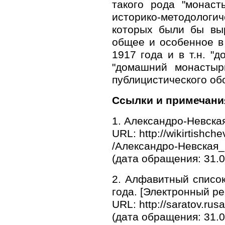
такого рода "монаст
историко-методолог
которых были бы вы
общее и особенное в
1917 года и в т.н. "
"домашний монастырь
публицистического об
Ссылки и примечани
1. Александро-Невская
URL: http://wikirtishch
/Александро-Невская_
(дата обращения: 31.0
2. Алфавитный список
года. [Электронный ре
URL: http://saratov.ru
(дата обращения: 31.0