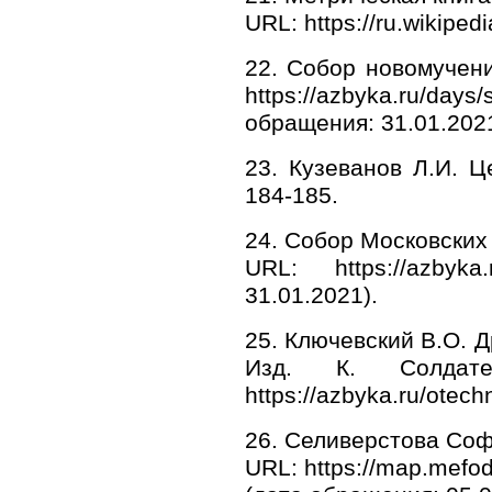
URL: https://ru.wikipe
22. Собор новомучени
https://azbyka.ru/da
обращения: 31.01.2021
23. Кузеванов Л.И. Ц
184-185.
24. Собор Московских 
URL: https://azbyka
31.01.2021).
25. Ключевский В.О. Д
Изд. К. Солдате
https://azbyka.ru/otechn
26. Селиверстова Соф
URL: https://map.mefod