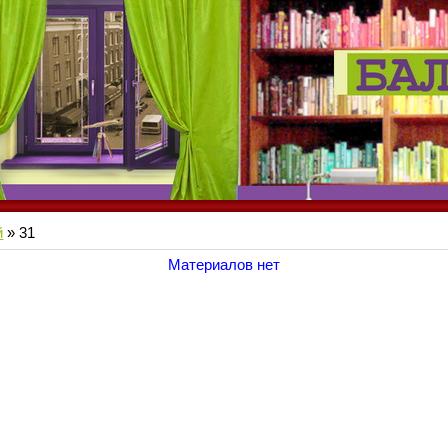
й
»
31
Материалов нет