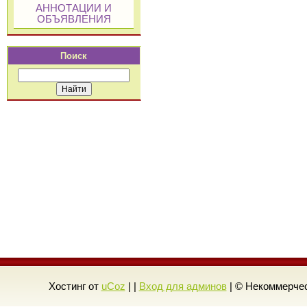
АННОТАЦИИ И
ОБЪЯВЛЕНИЯ
Поиск
Хостинг от
uCoz
| |
Вход для админов
| © Некоммерчес