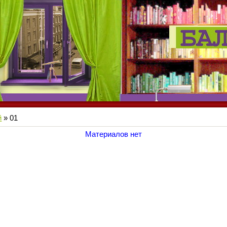
й
»
01
Материалов нет