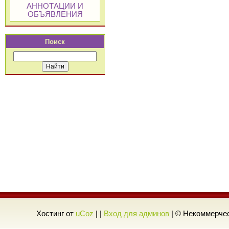
АННОТАЦИИ И
ОБЪЯВЛЕНИЯ
Поиск
Хостинг от
uCoz
| |
Вход для админов
| © Некоммерчес