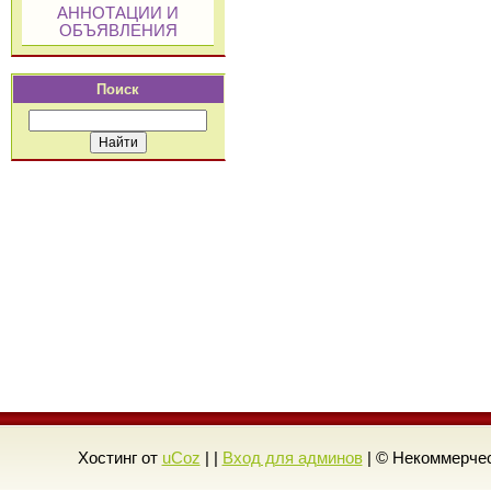
АННОТАЦИИ И
ОБЪЯВЛЕНИЯ
Поиск
Хостинг от
uCoz
| |
Вход для админов
| © Некоммерчес