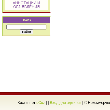
АННОТАЦИИ И
ОБЪЯВЛЕНИЯ
Поиск
Хостинг от
uCoz
| |
Вход для админов
| © Некоммерчес