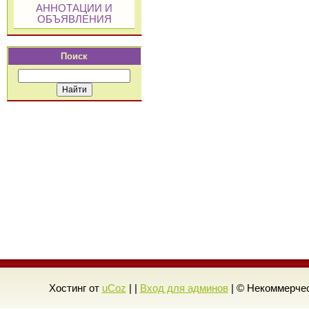
АННОТАЦИИ И
ОБЪЯВЛЕНИЯ
Поиск
Хостинг от
uCoz
| |
Вход для админов
| © Некоммерчес