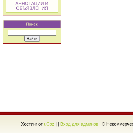
АННОТАЦИИ И
ОБЪЯВЛЕНИЯ
Поиск
Хостинг от
uCoz
| |
Вход для админов
| © Некоммерчес