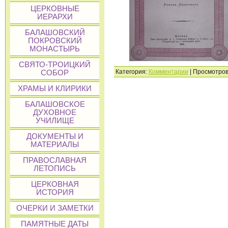
ЦЕРКОВНЫЕ
ИЕРАРХИ
БАЛАШОВСКИЙ
ПОКРОВСКИЙ
МОНАСТЫРЬ
СВЯТО-ТРОИЦКИЙ
Категория:
Комментарии
| Просмотров
СОБОР
ХРАМЫ И КЛИРИКИ
БАЛАШОВСКОЕ
ДУХОВНОЕ
УЧИЛИЩЕ
ДОКУМЕНТЫ И
МАТЕРИАЛЫ
ПРАВОСЛАВНАЯ
ЛЕТОПИСЬ
ЦЕРКОВНАЯ
ИСТОРИЯ
ОЧЕРКИ И ЗАМЕТКИ
ПАМЯТНЫЕ ДАТЫ