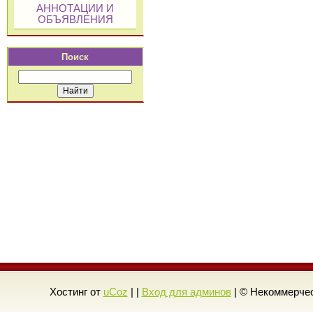
АННОТАЦИИ И
ОБЪЯВЛЕНИЯ
Поиск
Хостинг от
uCoz
| |
Вход для админов
| © Некоммерчес