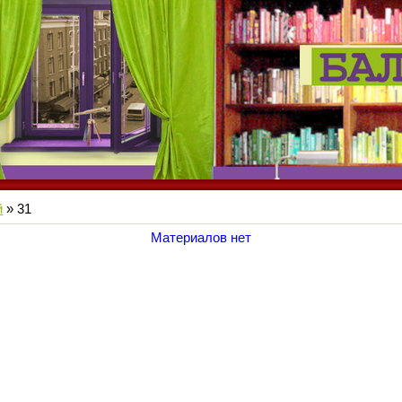
й
»
31
Материалов нет