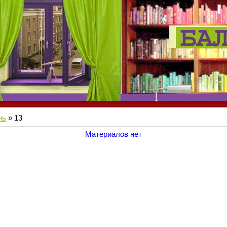
нь
»
13
Материалов нет