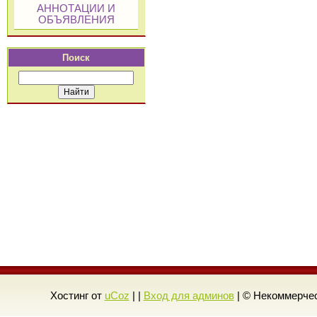
АННОТАЦИИ И
ОБЪЯВЛЕНИЯ
Поиск
Хостинг от
uCoz
| |
Вход для админов
| © Некоммерчес