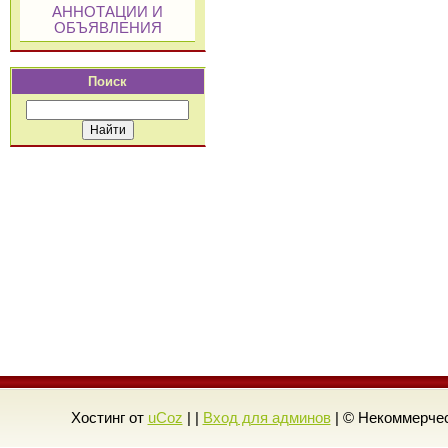
АННОТАЦИИ И
ОБЪЯВЛЕНИЯ
Поиск
Хостинг от
uCoz
| |
Вход для админов
| © Некоммерчес