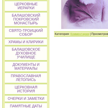
ЦЕРКОВНЫЕ
ИЕРАРХИ
БАЛАШОВСКИЙ
ПОКРОВСКИЙ
МОНАСТЫРЬ
СВЯТО-ТРОИЦКИЙ
Категория:
Комментарии
| Просмотров
СОБОР
ХРАМЫ И КЛИРИКИ
БАЛАШОВСКОЕ
ДУХОВНОЕ
УЧИЛИЩЕ
ДОКУМЕНТЫ И
МАТЕРИАЛЫ
ПРАВОСЛАВНАЯ
ЛЕТОПИСЬ
ЦЕРКОВНАЯ
ИСТОРИЯ
ОЧЕРКИ И ЗАМЕТКИ
ПАМЯТНЫЕ ДАТЫ