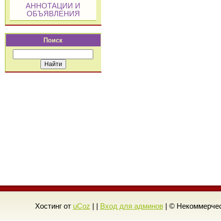
АННОТАЦИИ И
ОБЪЯВЛЕНИЯ
Поиск
Хостинг от
uCoz
| |
Вход для админов
| © Некоммерчес