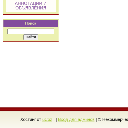
АННОТАЦИИ И
ОБЪЯВЛЕНИЯ
Поиск
Хостинг от
uCoz
| |
Вход для админов
| © Некоммерчес